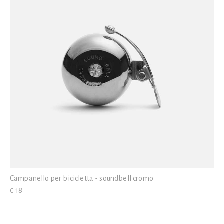
Campanello per bicicletta - soundbell cromo
€ 18