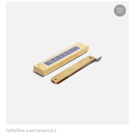
SOLD
OUT
Coltellino a serramanico L