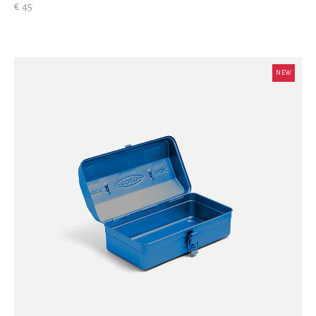
€ 45
NEW