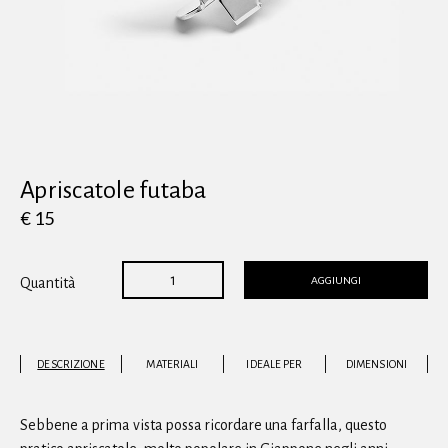
Vedi tutti
Apriscatole futaba
€ 15
AGGIUNGI
Quantità
DESCRIZIONE
MATERIALI
IDEALE PER
DIMENSIONI
Sebbene a prima vista possa ricordare una farfalla, questo