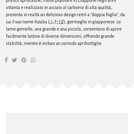
pratico apriscatole, molto popolare in Giappone negli anni
ottanta e realizzato in acciaio al carbonio di alta qualità,
presenta in realtà un delizioso design retrò a "doppia foglia", da
cui il suo nome Futaba (ふたば), germoglio in giapponese. Le
lame gemelle, una grande e una piccola, consentono di aprire
facilmente lattine di diverse dimensioni, offrendo grande
stabilità, mentre è incluso un comodo apribottiglie.