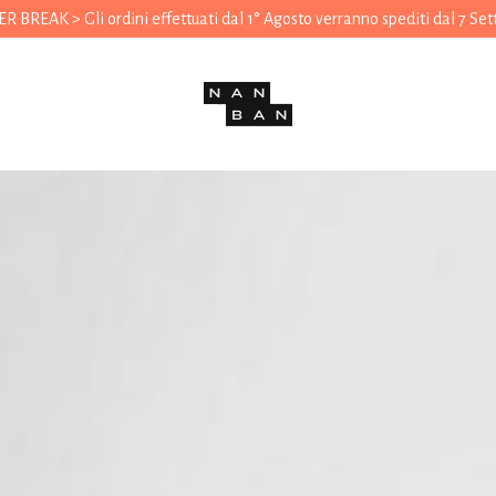
 BREAK > Gli ordini effettuati dal 1° Agosto verranno spediti dal 7 Se