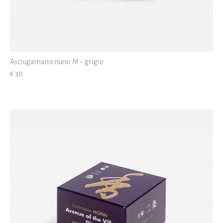
Asciugamano nuno M - grigio
€ 30