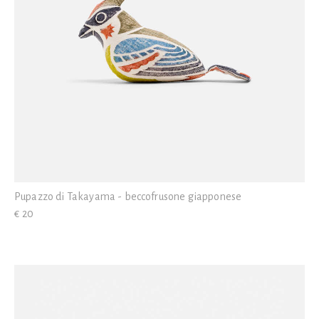
Pupazzo di Takayama - beccofrusone giapponese
€ 20