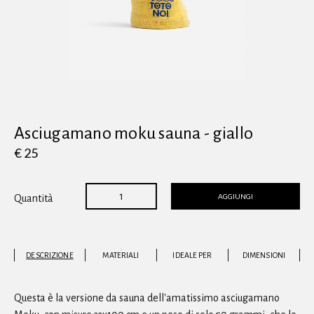
Vedi tutti
Asciugamano moku sauna - giallo
€ 25
AGGIUNGI
Quantità
DESCRIZIONE
MATERIALI
IDEALE PER
DIMENSIONI
Questa è la versione da sauna dell'amatissimo asciugamano