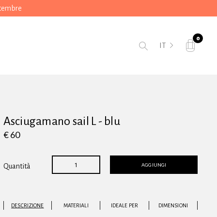
ttembre
0
IT
Asciugamano sail L - blu
€ 60
AGGIUNGI
Quantità
DESCRIZIONE
MATERIALI
IDEALE PER
DIMENSIONI