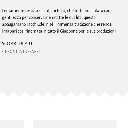
Lentamente tessuto su antichi telai, che trattano il filato con
gentilezza per conservarne intatte le qualità, questo
asciugamano racchiude in sé l'immensa tradizione che rende
Imabari così rinomata in tutto il Giappone per le sue produzioni.
SCOPRI DI PIÙ
PRONTI A TUFFARSI