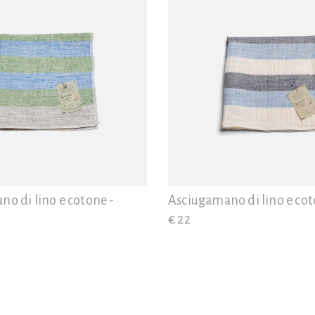
o di lino e cotone -
Asciugamano di lino e cot
€ 22