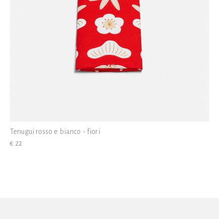
Tenugui rosso e bianco - fiori
€ 22