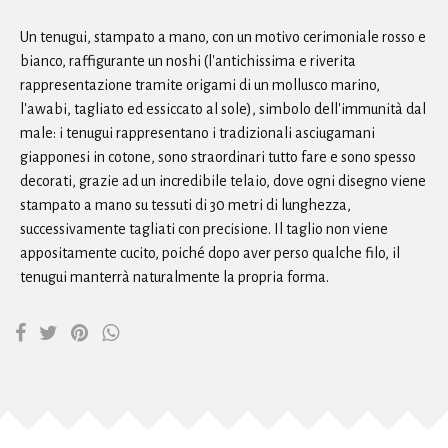
Un tenugui, stampato a mano, con un motivo cerimoniale rosso e
bianco, raffigurante un noshi (l'antichissima e riverita
rappresentazione tramite origami di un mollusco marino,
l'awabi, tagliato ed essiccato al sole), simbolo dell'immunità dal
male: i tenugui rappresentano i tradizionali asciugamani
giapponesi in cotone, sono straordinari tutto fare e sono spesso
decorati, grazie ad un incredibile telaio, dove ogni disegno viene
stampato a mano su tessuti di 30 metri di lunghezza,
successivamente tagliati con precisione. Il taglio non viene
appositamente cucito, poiché dopo aver perso qualche filo, il
tenugui manterrà naturalmente la propria forma.