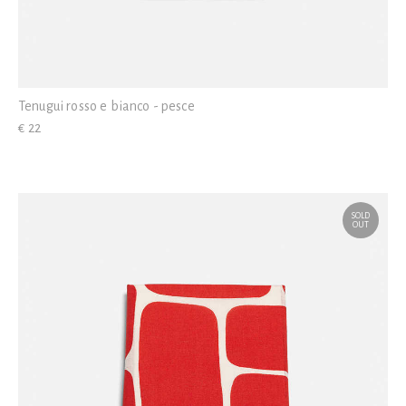
Tenugui rosso e bianco - pesce
€ 22
SOLD
OUT