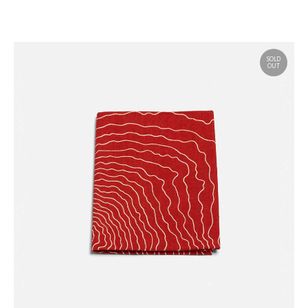
SOLD
OUT