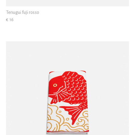
Tenugui fuji rosso
€ 16