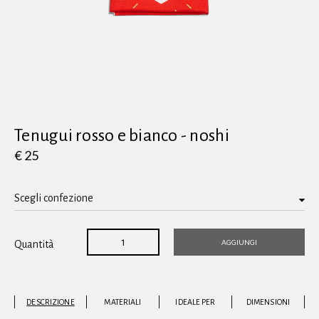
Vedi tutti
Tenugui rosso e bianco - noshi
€ 25
AGGIUNGI
Quantità
DESCRIZIONE
MATERIALI
IDEALE PER
DIMENSIONI