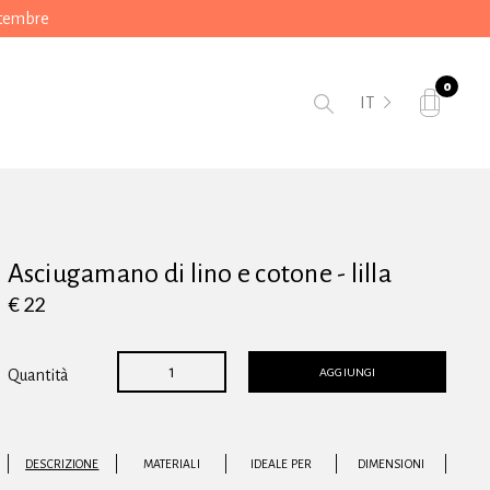
ttembre
0
IT
Asciugamano di lino e cotone - lilla
€ 22
AGGIUNGI
Quantità
DESCRIZIONE
MATERIALI
IDEALE PER
DIMENSIONI