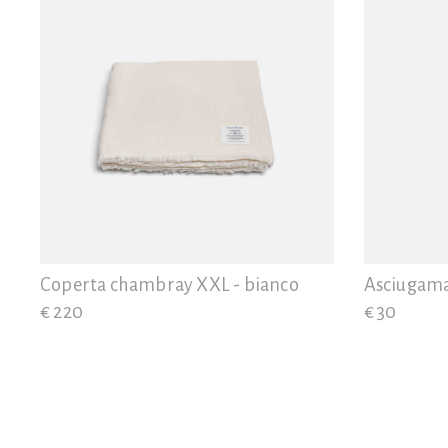
Coperta chambray XXL - bianco
Asciugaman
€ 220
€ 30