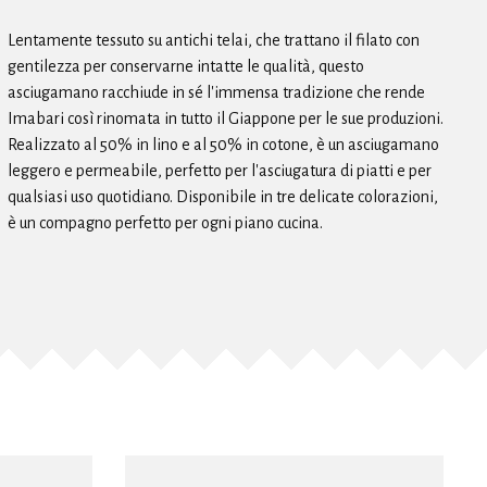
Lentamente tessuto su antichi telai, che trattano il filato con
gentilezza per conservarne intatte le qualità, questo
asciugamano racchiude in sé l'immensa tradizione che rende
Imabari così rinomata in tutto il Giappone per le sue produzioni.
Realizzato al 50% in lino e al 50% in cotone, è un asciugamano
leggero e permeabile, perfetto per l'asciugatura di piatti e per
qualsiasi uso quotidiano. Disponibile in tre delicate colorazioni,
è un compagno perfetto per ogni piano cucina.