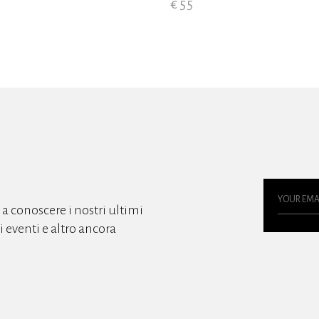
€ 55
o a conoscere i nostri ultimi
gli eventi e altro ancora