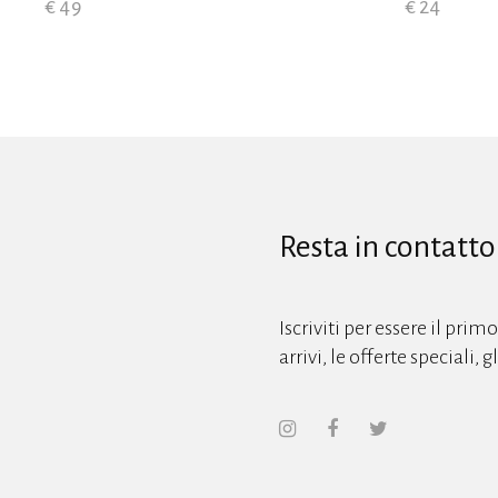
€ 49
€ 24
Resta in contatto
Iscriviti per essere il prim
arrivi, le offerte speciali, 