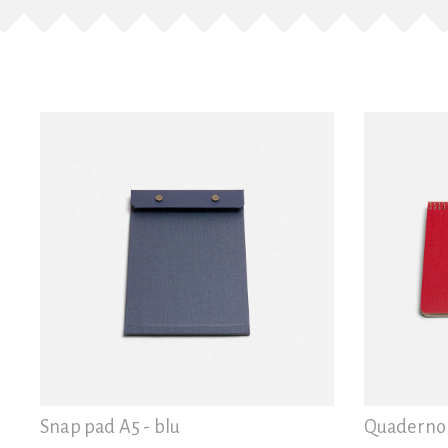
Snap pad A5 - blu
Quaderno 