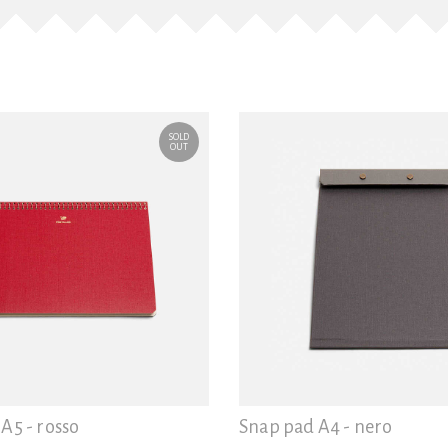
SOLD
OUT
A5 - rosso
Snap pad A4 - nero