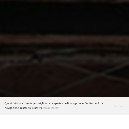
Questo sito usa i cookie per migliorare l'esperienza di navigazione. Continuando la
CHIUDI
cookie policy
navigazione si accetta la nostra
.
Tokyo Vibes (Parte II)