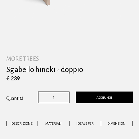
Vedi tutti
MORE TREES
Sgabello hinoki - doppio
€ 239
AGGIUNGI
Quantità
DESCRIZIONE
MATERIALI
IDEALE PER
DIMENSIONI